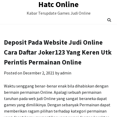
Hatc Online
Skip
to
Kabar Terupdate Games Judi Online
content
Deposit Pada Website Judi Online
Cara Daftar Joker123 Yang Keren Utk
Perintis Permainan Online
Posted on
December 2, 2021
by
admin
Waktu senggang benar-benar enak bila dihabiskan dengan
bermain permainan Online. Apalagi sebuah permainan
taruhan pada web judi Online yang sangat beraneka dapat
games yang dimilikinya. Dengan sebanyak Permainan dapat
memberikan ragam pilihan terhadap kategori permainan