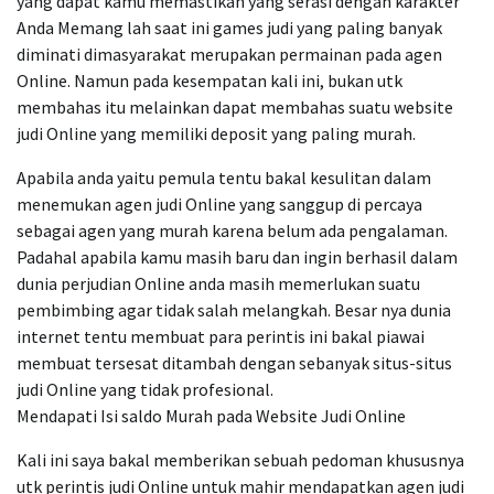
yang dapat kamu memastikan yang serasi dengan karakter
Anda Memang lah saat ini games judi yang paling banyak
diminati dimasyarakat merupakan permainan pada agen
Online. Namun pada kesempatan kali ini, bukan utk
membahas itu melainkan dapat membahas suatu website
judi Online yang memiliki deposit yang paling murah.
Apabila anda yaitu pemula tentu bakal kesulitan dalam
menemukan agen judi Online yang sanggup di percaya
sebagai agen yang murah karena belum ada pengalaman.
Padahal apabila kamu masih baru dan ingin berhasil dalam
dunia perjudian Online anda masih memerlukan suatu
pembimbing agar tidak salah melangkah. Besar nya dunia
internet tentu membuat para perintis ini bakal piawai
membuat tersesat ditambah dengan sebanyak situs-situs
judi Online yang tidak profesional.
Mendapati Isi saldo Murah pada Website Judi Online
Kali ini saya bakal memberikan sebuah pedoman khususnya
utk perintis judi Online untuk mahir mendapatkan agen judi