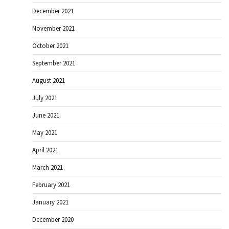
December 2021
November 2021
October 2021
September 2021
August 2021
July 2021
June 2021
May 2021
April 2021
March 2021
February 2021
January 2021
December 2020