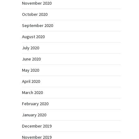
November 2020
October 2020
September 2020
August 2020
July 2020
June 2020
May 2020
April 2020
March 2020
February 2020
January 2020
December 2019
November 2019