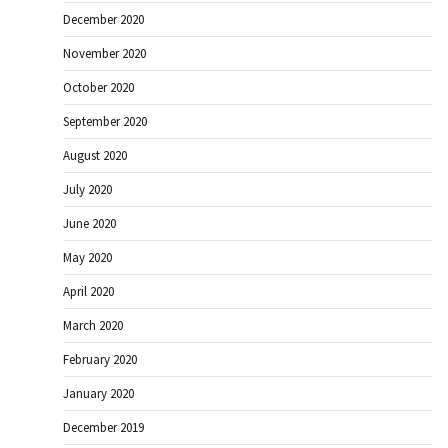
December 2020
November 2020
October 2020
September 2020
August 2020
July 2020
June 2020
May 2020
April 2020
March 2020
February 2020
January 2020
December 2019