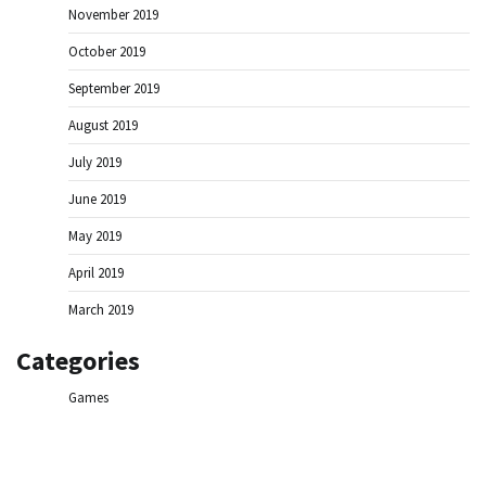
November 2019
October 2019
September 2019
August 2019
July 2019
June 2019
May 2019
April 2019
March 2019
Categories
Games