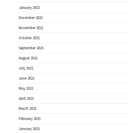
January 2022
December 2021
November 2021
October 2021
September 2021
August 2021
July 2021
June 2021
May 2021
April 2021
March 2021
February 2021
January 2021