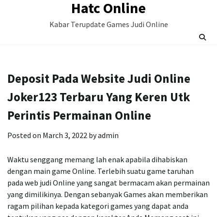
Hatc Online
Skip
to
Kabar Terupdate Games Judi Online
content
Deposit Pada Website Judi Online
Joker123 Terbaru Yang Keren Utk
Perintis Permainan Online
Posted on
March 3, 2022
by
admin
Waktu senggang memang lah enak apabila dihabiskan
dengan main game Online. Terlebih suatu game taruhan
pada web judi Online yang sangat bermacam akan permainan
yang dimilikinya. Dengan sebanyak Games akan memberikan
ragam pilihan kepada kategori games yang dapat anda