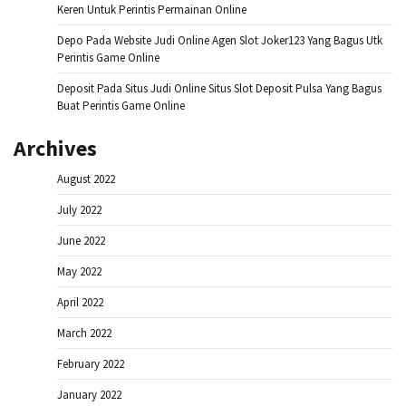
Keren Untuk Perintis Permainan Online
Depo Pada Website Judi Online Agen Slot Joker123 Yang Bagus Utk
Perintis Game Online
Deposit Pada Situs Judi Online Situs Slot Deposit Pulsa Yang Bagus
Buat Perintis Game Online
Archives
August 2022
July 2022
June 2022
May 2022
April 2022
March 2022
February 2022
January 2022