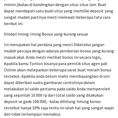
minim jikalau di bandingkan dengan situs-situs lain. Buat
dapat mendapati satu buah situs yang memiliki deposit yang
sangat mudah pastinya mesti melewati beberapa tata cara
berikut ini.
Hindari Iming-Iming Bonus yang kurang sesuai
Ini merupakan hal perdana yang mesti Diketahui jangan
mudah percaya dengan adanya pemberian bonus yang kurang
masuk akal. Anda mesti melihat bonus ini secara logis,
Apabila kamu Tonton bisanya para pemilik situs agen judi
Online akan melepaskan beberapa sarat buat meraih bonus
tersebut. Apabila anda belum mahir membayangkan di sini
dapat diberikan suatu gambaran contohnya dalam
melakukan isi saldo pertama pada saldo Anda memperoleh
uang sejumlah 10.000 rp dari total saldo yang dilakukan
deposit se gede 100.000,- kalau dihitung-hitung bonus
tersebut hanya 10% saja tentu ini ialah hal yang sangat wajar
dan tidak terlampaui memaksa.