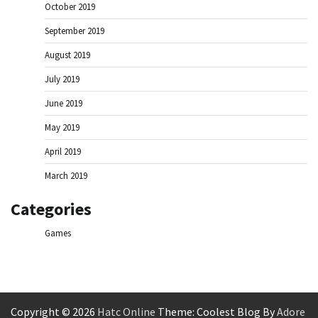
October 2019
September 2019
August 2019
July 2019
June 2019
May 2019
April 2019
March 2019
Categories
Games
Copyright © 2026
Hatc Online
Theme: Coolest Blog By
Adore