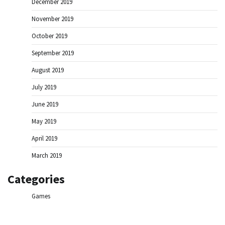
December 2019
November 2019
October 2019
September 2019
August 2019
July 2019
June 2019
May 2019
April 2019
March 2019
Categories
Games