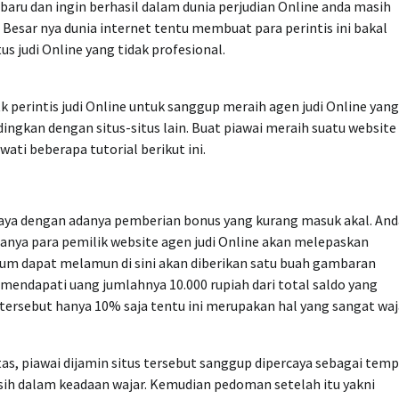
aru dan ingin berhasil dalam dunia perjudian Online anda masih
esar nya dunia internet tentu membuat para perintis ini bakal
 judi Online yang tidak profesional.
k perintis judi Online untuk sanggup meraih agen judi Online yang
ngkan dengan situs-situs lain. Buat piawai meraih suatu website
ati beberapa tutorial berikut ini.
rcaya dengan adanya pemberian bonus yang kurang masuk akal. And
sanya para pemilik website agen judi Online akan melepaskan
lum dapat melamun di sini akan diberikan satu buah gambaran
endapati uang jumlahnya 10.000 rupiah dari total saldo yang
s tersebut hanya 10% saja tentu ini merupakan hal yang sangat waj
as, piawai dijamin situs tersebut sanggup dipercaya sebagai tem
sih dalam keadaan wajar. Kemudian pedoman setelah itu yakni