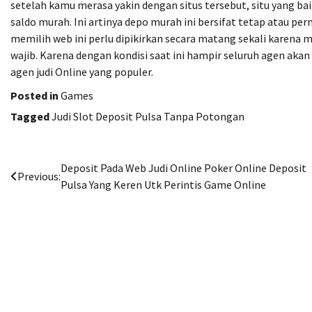
setelah kamu merasa yakin dengan situs tersebut, situ yang b
saldo murah. Ini artinya depo murah ini bersifat tetap atau p
memilih web ini perlu dipikirkan secara matang sekali karena m
wajib. Karena dengan kondisi saat ini hampir seluruh agen ak
agen judi Online yang populer.
Posted in
Games
Tagged
Judi Slot Deposit Pulsa Tanpa Potongan
Post
Deposit Pada Web Judi Online Poker Online Deposit
Previous:
Pulsa Yang Keren Utk Perintis Game Online
navigation