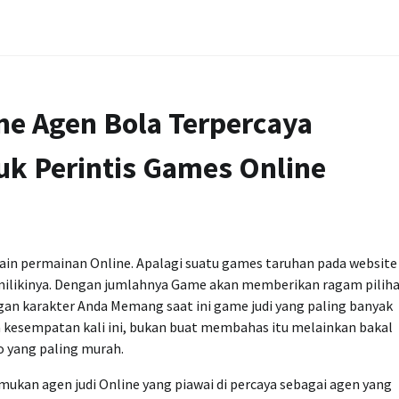
ine Agen Bola Terpercaya
uk Perintis Games Online
n permainan Online. Apalagi suatu games taruhan pada website
milikinya. Dengan jumlahnya Game akan memberikan ragam pilih
an karakter Anda Memang saat ini game judi yang paling banyak
a kesempatan kali ini, bukan buat membahas itu melainkan bakal
o yang paling murah.
kan agen judi Online yang piawai di percaya sebagai agen yang