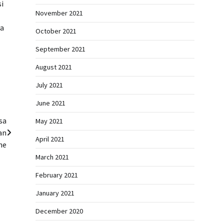
i
November 2021
ya
October 2021
September 2021
August 2021
July 2021
June 2021
sa
May 2021
an
April 2021
ne
March 2021
February 2021
January 2021
December 2020