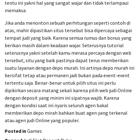
tentu ini yakni hal yang sangat wajar dan tidak terlampaui
memaksa.
Jika anda menonton sebuah perhitungan seperti contoh di
atas, mahir dipastikan situs tersebut bisa dipercaya sebagai
tempat judi yang baik. Karena semua rumus dan bonus yang
berikan masih dalam keadaan wajar. Seterusnya tutorial
seterusnya yakni setelah kamu merasa percaya dengan web
tersebut, situ yang baik pastinya dapat terus memberikan
suatu layanan dengan depo murah. Ini artinya depo murah ini
bersifat tetap atau permanen jadi bukan pada event-event
tertentu saja. Benar-benar untuk pilih situs ini perlu
dipikirkan secara matang sekali karena pilih web judi Online
dengan deposit yang minim ini sipatnya wajib. Karena
dengan kondisi saat ini nyaris seluruh agen bakal
memberikan depo mirah bahkan buat agen yang terkenal
atau agen judi Online yang populer.
Posted in
Games