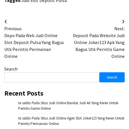
Tagged
Judi Slot Deposit Pulsa
Post
Previous:
Next:
navigation
Depo Pada Web Judi Online
Deposit Pada Website Judi
Slot Deposit Pulsa Yang Bagus
Online Joker123 Apk Yang
Utk Perintis Permainan
Bagus Utk Perintis Game
Online
Online
Search
Search
Recent Posts
Isi saldo Pada Situs Judi Online Bandar Judi 4d Yang Keren Untuk
Perintis Game Online
Isi saldo Pada Situs Judi Online Agen Slot Joker123 Yang Keren Untuk
Perintis Permainan Online