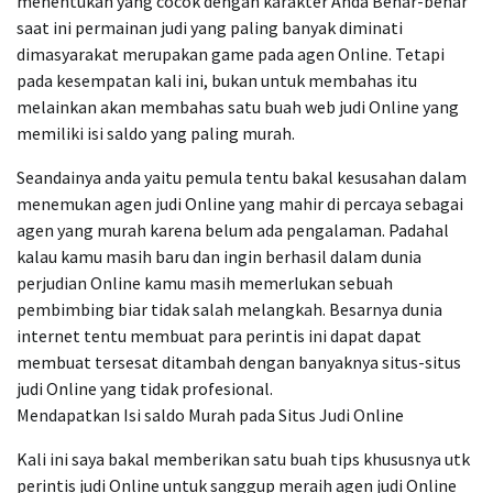
menentukan yang cocok dengan karakter Anda Benar-benar
saat ini permainan judi yang paling banyak diminati
dimasyarakat merupakan game pada agen Online. Tetapi
pada kesempatan kali ini, bukan untuk membahas itu
melainkan akan membahas satu buah web judi Online yang
memiliki isi saldo yang paling murah.
Seandainya anda yaitu pemula tentu bakal kesusahan dalam
menemukan agen judi Online yang mahir di percaya sebagai
agen yang murah karena belum ada pengalaman. Padahal
kalau kamu masih baru dan ingin berhasil dalam dunia
perjudian Online kamu masih memerlukan sebuah
pembimbing biar tidak salah melangkah. Besarnya dunia
internet tentu membuat para perintis ini dapat dapat
membuat tersesat ditambah dengan banyaknya situs-situs
judi Online yang tidak profesional.
Mendapatkan Isi saldo Murah pada Situs Judi Online
Kali ini saya bakal memberikan satu buah tips khususnya utk
perintis judi Online untuk sanggup meraih agen judi Online