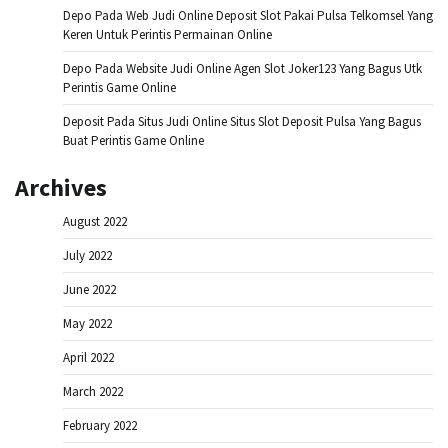
Depo Pada Web Judi Online Deposit Slot Pakai Pulsa Telkomsel Yang
Keren Untuk Perintis Permainan Online
Depo Pada Website Judi Online Agen Slot Joker123 Yang Bagus Utk
Perintis Game Online
Deposit Pada Situs Judi Online Situs Slot Deposit Pulsa Yang Bagus
Buat Perintis Game Online
Archives
August 2022
July 2022
June 2022
May 2022
April 2022
March 2022
February 2022