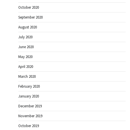
October 2020
September 2020
August 2020
July 2020
June 2020
May 2020
April 2020
March 2020
February 2020
January 2020
December 2019
November 2019
October 2019