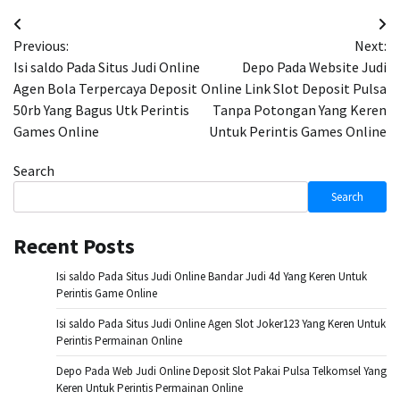
Post
Previous:
Next:
navigation
Isi saldo Pada Situs Judi Online
Depo Pada Website Judi
Agen Bola Terpercaya Deposit
Online Link Slot Deposit Pulsa
50rb Yang Bagus Utk Perintis
Tanpa Potongan Yang Keren
Games Online
Untuk Perintis Games Online
Search
Search
Recent Posts
Isi saldo Pada Situs Judi Online Bandar Judi 4d Yang Keren Untuk
Perintis Game Online
Isi saldo Pada Situs Judi Online Agen Slot Joker123 Yang Keren Untuk
Perintis Permainan Online
Depo Pada Web Judi Online Deposit Slot Pakai Pulsa Telkomsel Yang
Keren Untuk Perintis Permainan Online