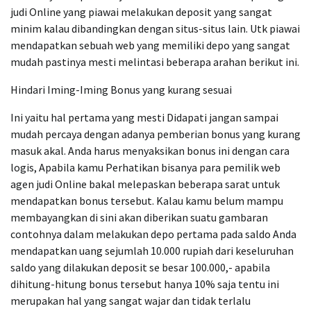
judi Online yang piawai melakukan deposit yang sangat
minim kalau dibandingkan dengan situs-situs lain. Utk piawai
mendapatkan sebuah web yang memiliki depo yang sangat
mudah pastinya mesti melintasi beberapa arahan berikut ini.
Hindari Iming-Iming Bonus yang kurang sesuai
Ini yaitu hal pertama yang mesti Didapati jangan sampai
mudah percaya dengan adanya pemberian bonus yang kurang
masuk akal. Anda harus menyaksikan bonus ini dengan cara
logis, Apabila kamu Perhatikan bisanya para pemilik web
agen judi Online bakal melepaskan beberapa sarat untuk
mendapatkan bonus tersebut. Kalau kamu belum mampu
membayangkan di sini akan diberikan suatu gambaran
contohnya dalam melakukan depo pertama pada saldo Anda
mendapatkan uang sejumlah 10.000 rupiah dari keseluruhan
saldo yang dilakukan deposit se besar 100.000,- apabila
dihitung-hitung bonus tersebut hanya 10% saja tentu ini
merupakan hal yang sangat wajar dan tidak terlalu