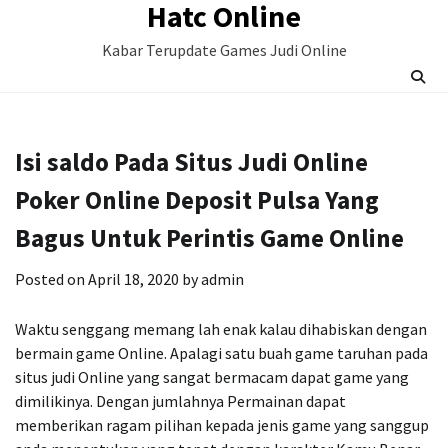
Hatc Online
Skip
to
Kabar Terupdate Games Judi Online
content
Isi saldo Pada Situs Judi Online
Poker Online Deposit Pulsa Yang
Bagus Untuk Perintis Game Online
Posted on
April 18, 2020
by
admin
Waktu senggang memang lah enak kalau dihabiskan dengan
bermain game Online. Apalagi satu buah game taruhan pada
situs judi Online yang sangat bermacam dapat game yang
dimilikinya. Dengan jumlahnya Permainan dapat
memberikan ragam pilihan kepada jenis game yang sanggup