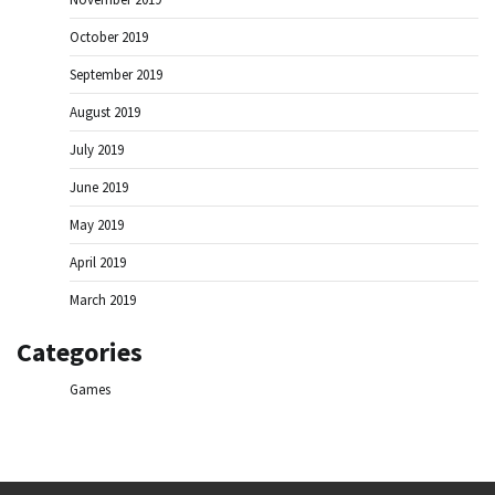
October 2019
September 2019
August 2019
July 2019
June 2019
May 2019
April 2019
March 2019
Categories
Games