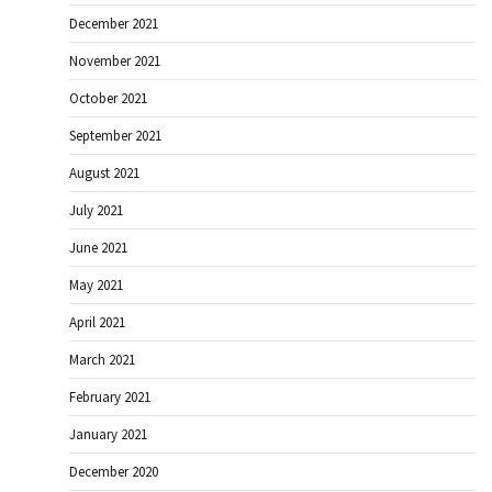
December 2021
November 2021
October 2021
September 2021
August 2021
July 2021
June 2021
May 2021
April 2021
March 2021
February 2021
January 2021
December 2020