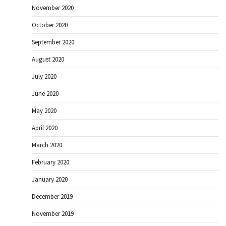
November 2020
October 2020
September 2020
August 2020
July 2020
June 2020
May 2020
April 2020
March 2020
February 2020
January 2020
December 2019
November 2019