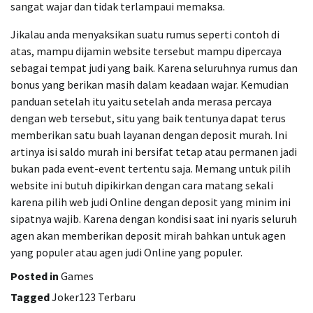
sangat wajar dan tidak terlampaui memaksa.
Jikalau anda menyaksikan suatu rumus seperti contoh di
atas, mampu dijamin website tersebut mampu dipercaya
sebagai tempat judi yang baik. Karena seluruhnya rumus dan
bonus yang berikan masih dalam keadaan wajar. Kemudian
panduan setelah itu yaitu setelah anda merasa percaya
dengan web tersebut, situ yang baik tentunya dapat terus
memberikan satu buah layanan dengan deposit murah. Ini
artinya isi saldo murah ini bersifat tetap atau permanen jadi
bukan pada event-event tertentu saja. Memang untuk pilih
website ini butuh dipikirkan dengan cara matang sekali
karena pilih web judi Online dengan deposit yang minim ini
sipatnya wajib. Karena dengan kondisi saat ini nyaris seluruh
agen akan memberikan deposit mirah bahkan untuk agen
yang populer atau agen judi Online yang populer.
Posted in
Games
Tagged
Joker123 Terbaru