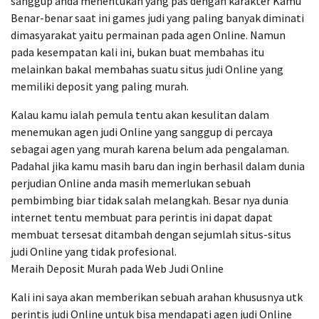
sanggup anda menentukan yang pas dengan karakter Kamu
Benar-benar saat ini games judi yang paling banyak diminati
dimasyarakat yaitu permainan pada agen Online. Namun
pada kesempatan kali ini, bukan buat membahas itu
melainkan bakal membahas suatu situs judi Online yang
memiliki deposit yang paling murah.
Kalau kamu ialah pemula tentu akan kesulitan dalam
menemukan agen judi Online yang sanggup di percaya
sebagai agen yang murah karena belum ada pengalaman.
Padahal jika kamu masih baru dan ingin berhasil dalam dunia
perjudian Online anda masih memerlukan sebuah
pembimbing biar tidak salah melangkah. Besar nya dunia
internet tentu membuat para perintis ini dapat dapat
membuat tersesat ditambah dengan sejumlah situs-situs
judi Online yang tidak profesional.
Meraih Deposit Murah pada Web Judi Online
Kali ini saya akan memberikan sebuah arahan khususnya utk
perintis judi Online untuk bisa mendapati agen judi Online