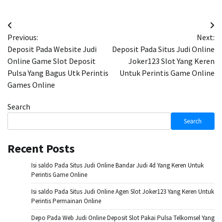
Post
Previous:
Next:
navigation
Deposit Pada Website Judi
Deposit Pada Situs Judi Online
Online Game Slot Deposit
Joker123 Slot Yang Keren
Pulsa Yang Bagus Utk Perintis
Untuk Perintis Game Online
Games Online
Search
Search
Recent Posts
Isi saldo Pada Situs Judi Online Bandar Judi 4d Yang Keren Untuk
Perintis Game Online
Isi saldo Pada Situs Judi Online Agen Slot Joker123 Yang Keren Untuk
Perintis Permainan Online
Depo Pada Web Judi Online Deposit Slot Pakai Pulsa Telkomsel Yang