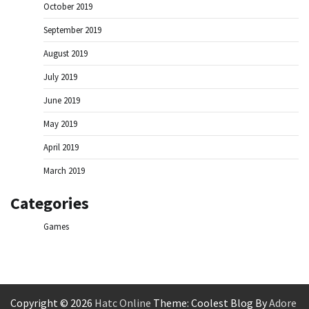
October 2019
September 2019
August 2019
July 2019
June 2019
May 2019
April 2019
March 2019
Categories
Games
Copyright © 2026
Hatc Online
Theme: Coolest Blog By
Adore