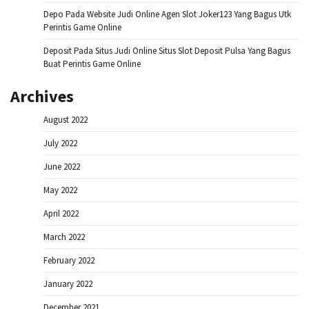
Depo Pada Website Judi Online Agen Slot Joker123 Yang Bagus Utk
Perintis Game Online
Deposit Pada Situs Judi Online Situs Slot Deposit Pulsa Yang Bagus
Buat Perintis Game Online
Archives
August 2022
July 2022
June 2022
May 2022
April 2022
March 2022
February 2022
January 2022
December 2021