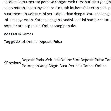
setelah kamu merasa percaya dengan web tersebut, situ yang b
saldo murah. Ini artinya deposit murah ini bersifat tetap atau
buat memilih website ini perlu dipikirkan dengan cara matang s
ini sipatnya wajib. Karena dengan kondisi saat ini hampir sel
populer atau agen judi Online yang populer.
Posted in
Games
Tagged
Slot Online Deposit Pulsa
Post
Deposit Pada Web Judi Online Slot Deposit Pulsa Ta
Previous:
Potongan Yang Bagus Buat Perintis Games Online
navigation