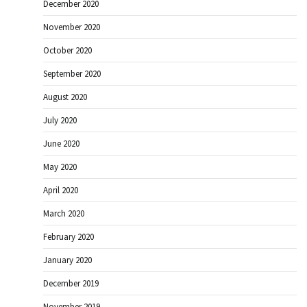
December 2020
November 2020
October 2020
September 2020
August 2020
July 2020
June 2020
May 2020
April 2020
March 2020
February 2020
January 2020
December 2019
November 2019