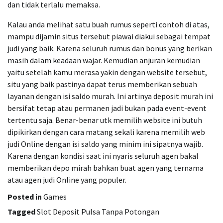
dan tidak terlalu memaksa.
Kalau anda melihat satu buah rumus seperti contoh di atas,
mampu dijamin situs tersebut piawai diakui sebagai tempat
judi yang baik. Karena seluruh rumus dan bonus yang berikan
masih dalam keadaan wajar. Kemudian anjuran kemudian
yaitu setelah kamu merasa yakin dengan website tersebut,
situ yang baik pastinya dapat terus memberikan sebuah
layanan dengan isi saldo murah. Ini artinya deposit murah ini
bersifat tetap atau permanen jadi bukan pada event-event
tertentu saja. Benar-benar utk memilih website ini butuh
dipikirkan dengan cara matang sekali karena memilih web
judi Online dengan isi saldo yang minim ini sipatnya wajib.
Karena dengan kondisi saat ini nyaris seluruh agen bakal
memberikan depo mirah bahkan buat agen yang ternama
atau agen judi Online yang populer.
Posted in
Games
Tagged
Slot Deposit Pulsa Tanpa Potongan