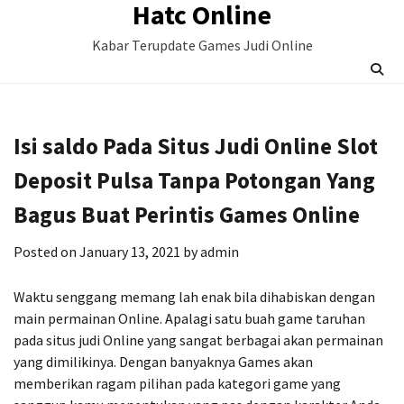
Hatc Online
Skip
to
Kabar Terupdate Games Judi Online
content
Isi saldo Pada Situs Judi Online Slot
Deposit Pulsa Tanpa Potongan Yang
Bagus Buat Perintis Games Online
Posted on
January 13, 2021
by
admin
Waktu senggang memang lah enak bila dihabiskan dengan
main permainan Online. Apalagi satu buah game taruhan
pada situs judi Online yang sangat berbagai akan permainan
yang dimilikinya. Dengan banyaknya Games akan
memberikan ragam pilihan pada kategori game yang