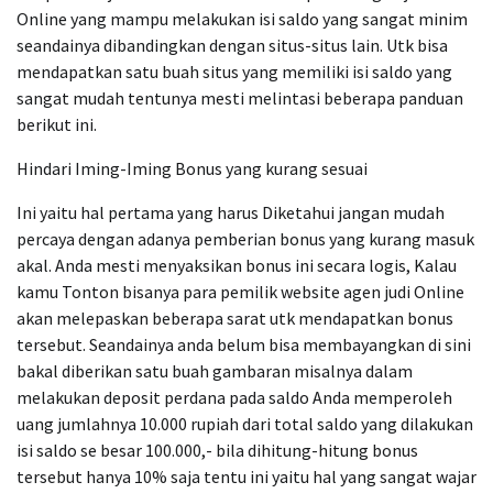
Online yang mampu melakukan isi saldo yang sangat minim
seandainya dibandingkan dengan situs-situs lain. Utk bisa
mendapatkan satu buah situs yang memiliki isi saldo yang
sangat mudah tentunya mesti melintasi beberapa panduan
berikut ini.
Hindari Iming-Iming Bonus yang kurang sesuai
Ini yaitu hal pertama yang harus Diketahui jangan mudah
percaya dengan adanya pemberian bonus yang kurang masuk
akal. Anda mesti menyaksikan bonus ini secara logis, Kalau
kamu Tonton bisanya para pemilik website agen judi Online
akan melepaskan beberapa sarat utk mendapatkan bonus
tersebut. Seandainya anda belum bisa membayangkan di sini
bakal diberikan satu buah gambaran misalnya dalam
melakukan deposit perdana pada saldo Anda memperoleh
uang jumlahnya 10.000 rupiah dari total saldo yang dilakukan
isi saldo se besar 100.000,- bila dihitung-hitung bonus
tersebut hanya 10% saja tentu ini yaitu hal yang sangat wajar