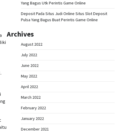
Yang Bagus Utk Perintis Game Online
Deposit Pada Situs Judi Online Situs Slot Deposit
Pulsa Yang Bagus Buat Perintis Game Online
Archives
a
iki
August 2022
July 2022
June 2022
.
May 2022
April 2022
i
March 2022
ang
February 2022
January 2022
t
aitu
December 2021