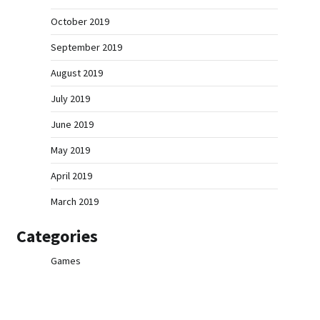
October 2019
September 2019
August 2019
July 2019
June 2019
May 2019
April 2019
March 2019
Categories
Games