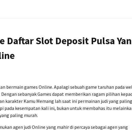
e Daftar Slot Deposit Pulsa Ya
line
an bermain games Online. Apalagi sebuah game taruhan pada we
ya. Dengan sebanyak Games dapat memberikan ragam pilihan kepa
n karakter Kamu Memang lah saat ini permainan judi yang palin
api pada kesempatan kali ini, bukan untuk membahas itu melainka
 yang paling murah.
ukan agen judi Online yang mahir di percaya sebagai agen yang