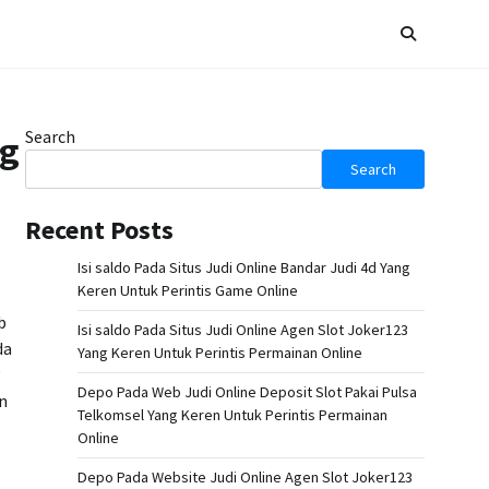
Search
ng
Search
Recent Posts
Isi saldo Pada Situs Judi Online Bandar Judi 4d Yang
Keren Untuk Perintis Game Online
b
Isi saldo Pada Situs Judi Online Agen Slot Joker123
da
Yang Keren Untuk Perintis Permainan Online
g
Depo Pada Web Judi Online Deposit Slot Pakai Pulsa
n
Telkomsel Yang Keren Untuk Perintis Permainan
Online
Depo Pada Website Judi Online Agen Slot Joker123