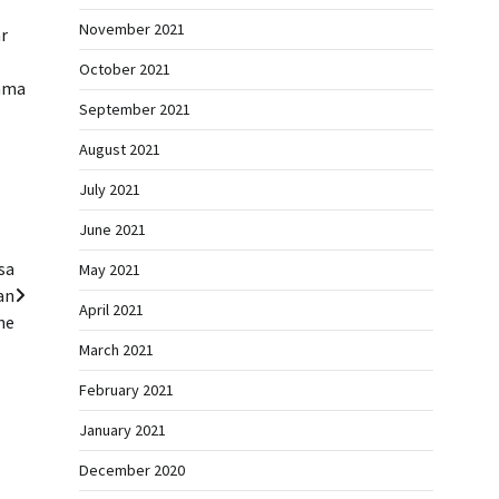
November 2021
ar
October 2021
nama
September 2021
August 2021
July 2021
June 2021
sa
May 2021
an
April 2021
ne
March 2021
February 2021
January 2021
December 2020