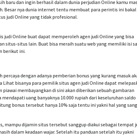
h baru dan ingin berhasil dalam dunia perjudian Online kamu ma
Besar nya dunia internet tentu membuat para perintis ini bakal
 judi Online yang tidak profesional.
is judi Online buat dapat memperoleh agen judi Online yang bisa
situs-situs lain. Buat bisa meraih suatu web yang memiliki isi s
berikut ini.
ah percaya dengan adanya pemberian bonus yang kurang masuk aka
a Lihat bisanya para pemilik situs agen judi Online dapat melepa
um piawai membayangkan di sini akan diberikan sebuah gambaran
 mendapati uang banyaknya 10.000 rupiah dari keseluruhan saldo
itung bonus tersebut hanya 10% saja tentu ini yakni hal yang san
, mampu dijamin situs tersebut sanggup diakui sebagai tempat j
sih dalam keadaan wajar. Setelah itu panduan setelah itu yakni