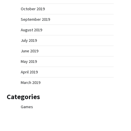
October 2019
September 2019
August 2019
July 2019
June 2019
May 2019
April 2019
March 2019
Categories
Games