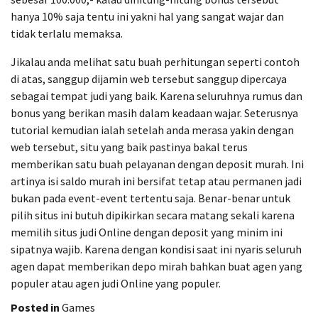
hanya 10% saja tentu ini yakni hal yang sangat wajar dan
tidak terlalu memaksa.
Jikalau anda melihat satu buah perhitungan seperti contoh
di atas, sanggup dijamin web tersebut sanggup dipercaya
sebagai tempat judi yang baik. Karena seluruhnya rumus dan
bonus yang berikan masih dalam keadaan wajar. Seterusnya
tutorial kemudian ialah setelah anda merasa yakin dengan
web tersebut, situ yang baik pastinya bakal terus
memberikan satu buah pelayanan dengan deposit murah. Ini
artinya isi saldo murah ini bersifat tetap atau permanen jadi
bukan pada event-event tertentu saja. Benar-benar untuk
pilih situs ini butuh dipikirkan secara matang sekali karena
memilih situs judi Online dengan deposit yang minim ini
sipatnya wajib. Karena dengan kondisi saat ini nyaris seluruh
agen dapat memberikan depo mirah bahkan buat agen yang
populer atau agen judi Online yang populer.
Posted in
Games