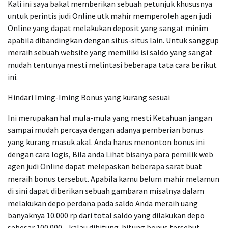
Kali ini saya bakal memberikan sebuah petunjuk khususnya
untuk perintis judi Online utk mahir memperoleh agen judi
Online yang dapat melakukan deposit yang sangat minim
apabila dibandingkan dengan situs-situs lain. Untuk sanggup
meraih sebuah website yang memiliki isi saldo yang sangat
mudah tentunya mesti melintasi beberapa tata cara berikut
ini.
Hindari Iming-Iming Bonus yang kurang sesuai
Ini merupakan hal mula-mula yang mesti Ketahuan jangan
sampai mudah percaya dengan adanya pemberian bonus
yang kurang masuk akal. Anda harus menonton bonus ini
dengan cara logis, Bila anda Lihat bisanya para pemilik web
agen judi Online dapat melepaskan beberapa sarat buat
meraih bonus tersebut. Apabila kamu belum mahir melamun
di sini dapat diberikan sebuah gambaran misalnya dalam
melakukan depo perdana pada saldo Anda meraih uang
banyaknya 10.000 rp dari total saldo yang dilakukan depo
sebesar 100.000,- kalau dihitung-hitung bonus tersebut