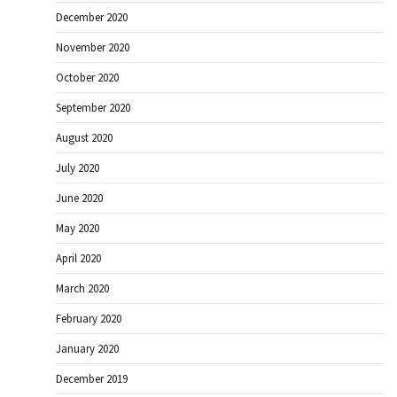
December 2020
November 2020
October 2020
September 2020
August 2020
July 2020
June 2020
May 2020
April 2020
March 2020
February 2020
January 2020
December 2019