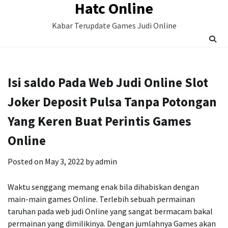
Hatc Online
Skip
to
Kabar Terupdate Games Judi Online
content
Isi saldo Pada Web Judi Online Slot
Joker Deposit Pulsa Tanpa Potongan
Yang Keren Buat Perintis Games
Online
Posted on
May 3, 2022
by
admin
Waktu senggang memang enak bila dihabiskan dengan
main-main games Online. Terlebih sebuah permainan
taruhan pada web judi Online yang sangat bermacam bakal
permainan yang dimilikinya. Dengan jumlahnya Games akan