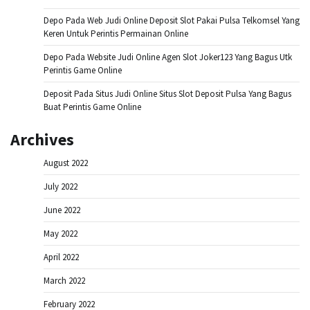
Depo Pada Web Judi Online Deposit Slot Pakai Pulsa Telkomsel Yang
Keren Untuk Perintis Permainan Online
Depo Pada Website Judi Online Agen Slot Joker123 Yang Bagus Utk
Perintis Game Online
Deposit Pada Situs Judi Online Situs Slot Deposit Pulsa Yang Bagus
Buat Perintis Game Online
Archives
August 2022
July 2022
June 2022
May 2022
April 2022
March 2022
February 2022