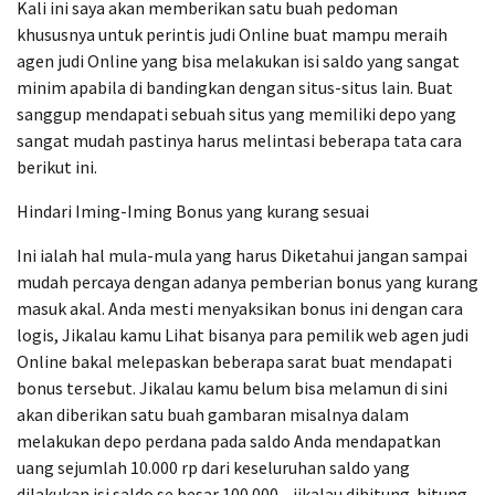
Kali ini saya akan memberikan satu buah pedoman
khususnya untuk perintis judi Online buat mampu meraih
agen judi Online yang bisa melakukan isi saldo yang sangat
minim apabila di bandingkan dengan situs-situs lain. Buat
sanggup mendapati sebuah situs yang memiliki depo yang
sangat mudah pastinya harus melintasi beberapa tata cara
berikut ini.
Hindari Iming-Iming Bonus yang kurang sesuai
Ini ialah hal mula-mula yang harus Diketahui jangan sampai
mudah percaya dengan adanya pemberian bonus yang kurang
masuk akal. Anda mesti menyaksikan bonus ini dengan cara
logis, Jikalau kamu Lihat bisanya para pemilik web agen judi
Online bakal melepaskan beberapa sarat buat mendapati
bonus tersebut. Jikalau kamu belum bisa melamun di sini
akan diberikan satu buah gambaran misalnya dalam
melakukan depo perdana pada saldo Anda mendapatkan
uang sejumlah 10.000 rp dari keseluruhan saldo yang
dilakukan isi saldo se besar 100.000,- jikalau dihitung-hitung