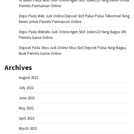
Isi saldo Pada Situs Judi Online Agen Slot Joker123 Yang Keren Untuk
Perintis Permainan Online
Depo Pada Web Judi Online Deposit Slot Pakai Pulsa Telkomsel Yang
Keren Untuk Perintis Permainan Online
Depo Pada Website Judi Online Agen Slot Joker123 Yang Bagus Utk
Perintis Game Online
Deposit Pada Situs Judi Online Situs Slot Deposit Pulsa Yang Bagus
Buat Perintis Game Online
Archives
August 2022
July 2022
June 2022
May 2022
April 2022
March 2022