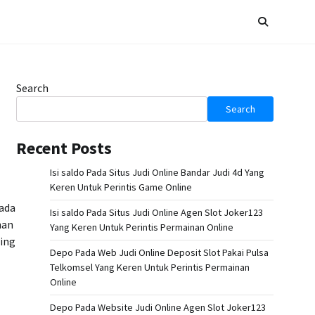
Search
Search
Recent Posts
Isi saldo Pada Situs Judi Online Bandar Judi 4d Yang
Keren Untuk Perintis Game Online
ada
Isi saldo Pada Situs Judi Online Agen Slot Joker123
han
Yang Keren Untuk Perintis Permainan Online
ing
Depo Pada Web Judi Online Deposit Slot Pakai Pulsa
Telkomsel Yang Keren Untuk Perintis Permainan
Online
Depo Pada Website Judi Online Agen Slot Joker123