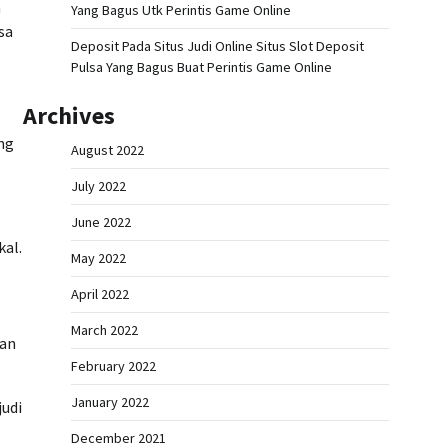
h
Yang Bagus Utk Perintis Game Online
sa
Deposit Pada Situs Judi Online Situs Slot Deposit
Pulsa Yang Bagus Buat Perintis Game Online
Archives
ng
August 2022
July 2022
June 2022
al.
May 2022
April 2022
March 2022
dan
February 2022
January 2022
judi
December 2021