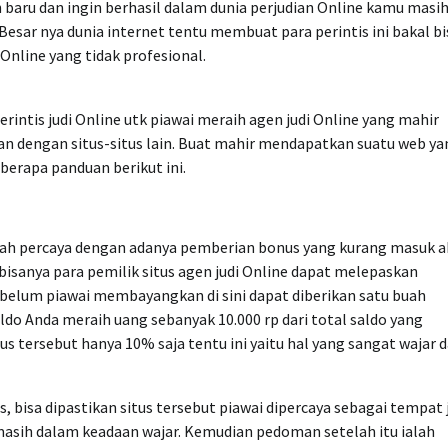
baru dan ingin berhasil dalam dunia perjudian Online kamu masi
ar nya dunia internet tentu membuat para perintis ini bakal bi
Online yang tidak profesional.
rintis judi Online utk piawai meraih agen judi Online yang mahir
an dengan situs-situs lain. Buat mahir mendapatkan suatu web ya
erapa panduan berikut ini.
dah percaya dengan adanya pemberian bonus yang kurang masuk ak
bisanya para pemilik situs agen judi Online dapat melepaskan
belum piawai membayangkan di sini dapat diberikan satu buah
o Anda meraih uang sebanyak 10.000 rp dari total saldo yang
nus tersebut hanya 10% saja tentu ini yaitu hal yang sangat wajar 
, bisa dipastikan situs tersebut piawai dipercaya sebagai tempat 
masih dalam keadaan wajar. Kemudian pedoman setelah itu ialah