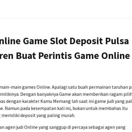
Online Game Slot Deposit Pulsa
ren Buat Perintis Game Online
ain-main games Online. Apalagi satu buah permainan taruhan p
dimilikinya. Dengan banyaknya Game akan memberikan ragam pili
as dengan karakter Kamu Memang lah saat ini game judi yang pal
ne. Namun pada kesempatan kali ini, bukan untuk membahas itu
 memiliki deposit yang paling murah.
 agen judi Online yang sanggup di percaya sebagai agen yang