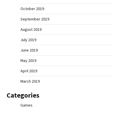
October 2019
September 2019
August 2019
July 2019
June 2019
May 2019
April 2019
March 2019
Categories
Games