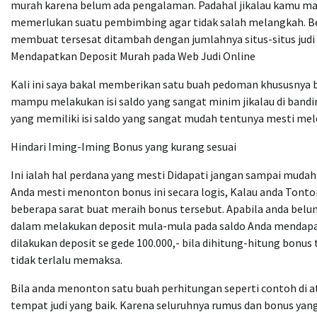
murah karena belum ada pengalaman. Padahal jikalau kamu masi
memerlukan suatu pembimbing agar tidak salah melangkah. Besa
membuat tersesat ditambah dengan jumlahnya situs-situs judi 
Mendapatkan Deposit Murah pada Web Judi Online
Kali ini saya bakal memberikan satu buah pedoman khususnya bu
mampu melakukan isi saldo yang sangat minim jikalau di bandin
yang memiliki isi saldo yang sangat mudah tentunya mesti mele
Hindari Iming-Iming Bonus yang kurang sesuai
Ini ialah hal perdana yang mesti Didapati jangan sampai muda
Anda mesti menonton bonus ini secara logis, Kalau anda Tonton
beberapa sarat buat meraih bonus tersebut. Apabila anda belu
dalam melakukan deposit mula-mula pada saldo Anda mendapati
dilakukan deposit se gede 100.000,- bila dihitung-hitung bonus 
tidak terlalu memaksa.
Bila anda menonton satu buah perhitungan seperti contoh di 
tempat judi yang baik. Karena seluruhnya rumus dan bonus ya