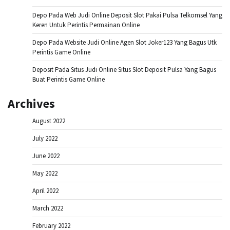
Depo Pada Web Judi Online Deposit Slot Pakai Pulsa Telkomsel Yang
Keren Untuk Perintis Permainan Online
Depo Pada Website Judi Online Agen Slot Joker123 Yang Bagus Utk
Perintis Game Online
Deposit Pada Situs Judi Online Situs Slot Deposit Pulsa Yang Bagus
Buat Perintis Game Online
Archives
August 2022
July 2022
June 2022
May 2022
April 2022
March 2022
February 2022