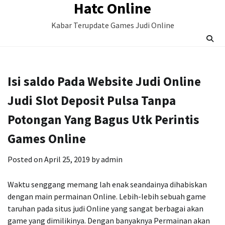
Hatc Online
Skip
to
Kabar Terupdate Games Judi Online
content
Isi saldo Pada Website Judi Online
Judi Slot Deposit Pulsa Tanpa
Potongan Yang Bagus Utk Perintis
Games Online
Posted on
April 25, 2019
by
admin
Waktu senggang memang lah enak seandainya dihabiskan
dengan main permainan Online. Lebih-lebih sebuah game
taruhan pada situs judi Online yang sangat berbagai akan
game yang dimilikinya. Dengan banyaknya Permainan akan