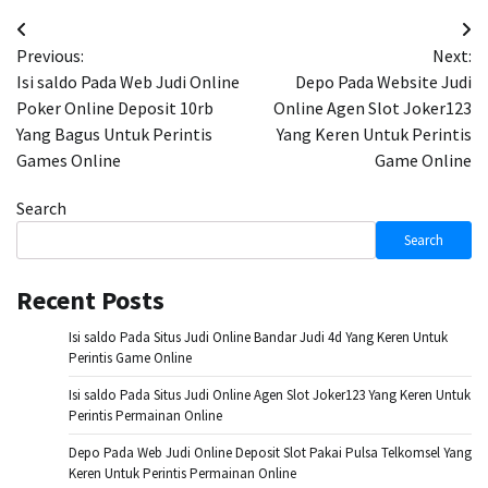
Post
Previous:
Next:
navigation
Isi saldo Pada Web Judi Online
Depo Pada Website Judi
Poker Online Deposit 10rb
Online Agen Slot Joker123
Yang Bagus Untuk Perintis
Yang Keren Untuk Perintis
Games Online
Game Online
Search
Search
Recent Posts
Isi saldo Pada Situs Judi Online Bandar Judi 4d Yang Keren Untuk
Perintis Game Online
Isi saldo Pada Situs Judi Online Agen Slot Joker123 Yang Keren Untuk
Perintis Permainan Online
Depo Pada Web Judi Online Deposit Slot Pakai Pulsa Telkomsel Yang
Keren Untuk Perintis Permainan Online