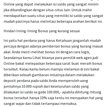
Online yang dapat melakukan isi saldo yang sangat minim
jika dibandingkan dengan situs-situs lain. Untuk mahir
mendapatkan suatu situs yang memiliki isi saldo yang sangat
mudah pastinya harus melintasi beberapa arahan berikut ini.
Hindari Iming-Iming Bonus yang kurang sesuai
Ini yaitu hal perdana yang harus Ketahuan janganlah mudah
percaya dengan adanya pemberian bonus yang kurang masuk
akal. Anda mesti melihat bonus ini dengan cara logis,
Seandainya kamu Lihat bisanya para pemilik web agen judi
Online bakal melepaskan beberapa sarat buat meraih bonus
tersebut. Kalau kamu belum mampu melamun di sini bakal
diberikan sebuah gambaran misalnya dalam melakukan
deposit perdana pada saldo Anda memperoleh uang
jumlahnya 10.000 rupiah dari keseluruhan saldo yang
dilakukan isi saldo se gede 100.000,- apabila dihitung-hitung
bonus tersebut hanya 10% saja tentu ini merupakan hal yang
sangat wajar dan tidak terlampaui memaksa.