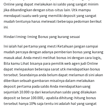
Online yang dapat melakukan isi saldo yang sangat minim
jika dibandingkan dengan situs-situs lain. Utk mampu
mendapati suatu web yang memiliki deposit yang sangat
mudah tentunya harus melewati beberapa pedoman berikut
ini.
Hindari Iming-Iming Bonus yang kurang sesuai
Ini ialah hal pertama yang mesti Ketahuan jangan sampai
mudah percaya dengan adanya pemberian bonus yang kurang
masuk akal. Anda mesti melihat bonus ini dengan cara logis,
Bila kamu Lihat bisanya para pemilik web agen judi Online
dapat melepaskan beberapa sarat utk mendapatkan bonus
tersebut. Seandainya anda belum dapat melamun di sini akan
diberikan sebuah gambaran misalnya dalam melakukan
deposit pertama pada saldo Anda mendapatkan uang
sejumlah 10.000 rp dari keseluruhan saldo yang dilakukan
deposit se besar 100.000,- apabila dihitung-hitung bonus
tersebut hanya 10% saja tentu ini adalah hal yang sangat