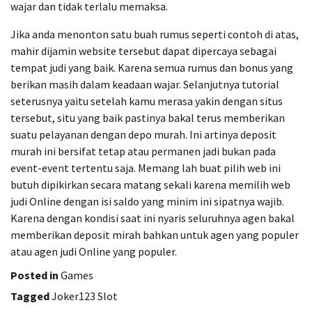
wajar dan tidak terlalu memaksa.
Jika anda menonton satu buah rumus seperti contoh di atas,
mahir dijamin website tersebut dapat dipercaya sebagai
tempat judi yang baik. Karena semua rumus dan bonus yang
berikan masih dalam keadaan wajar. Selanjutnya tutorial
seterusnya yaitu setelah kamu merasa yakin dengan situs
tersebut, situ yang baik pastinya bakal terus memberikan
suatu pelayanan dengan depo murah. Ini artinya deposit
murah ini bersifat tetap atau permanen jadi bukan pada
event-event tertentu saja. Memang lah buat pilih web ini
butuh dipikirkan secara matang sekali karena memilih web
judi Online dengan isi saldo yang minim ini sipatnya wajib.
Karena dengan kondisi saat ini nyaris seluruhnya agen bakal
memberikan deposit mirah bahkan untuk agen yang populer
atau agen judi Online yang populer.
Posted in
Games
Tagged
Joker123 Slot