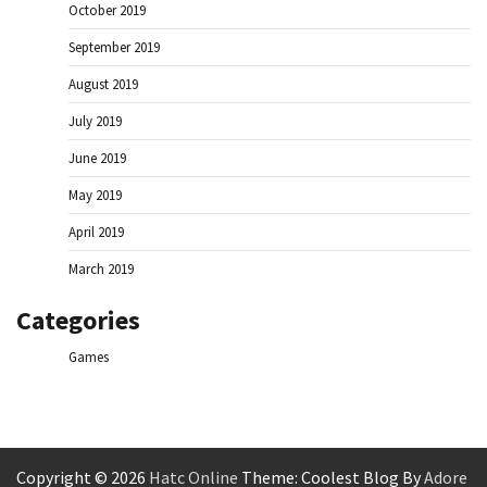
October 2019
September 2019
August 2019
July 2019
June 2019
May 2019
April 2019
March 2019
Categories
Games
Copyright © 2026
Hatc Online
Theme: Coolest Blog By
Adore