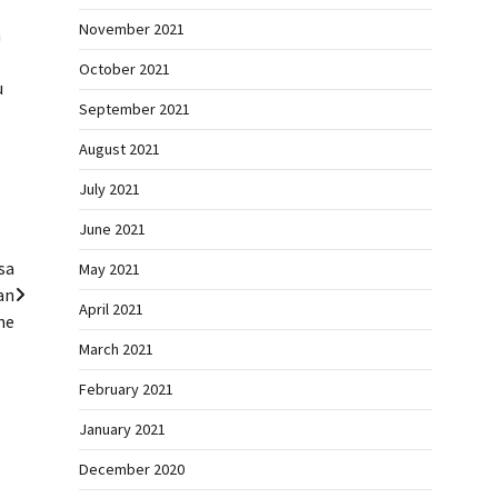
November 2021
h
October 2021
u
September 2021
August 2021
July 2021
June 2021
sa
May 2021
an
April 2021
ne
March 2021
February 2021
January 2021
December 2020