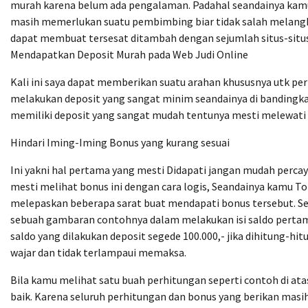
murah karena belum ada pengalaman. Padahal seandainya kamu 
masih memerlukan suatu pembimbing biar tidak salah melangkah
dapat membuat tersesat ditambah dengan sejumlah situs-situs j
Mendapatkan Deposit Murah pada Web Judi Online
Kali ini saya dapat memberikan suatu arahan khususnya utk per
melakukan deposit yang sangat minim seandainya di bandingkan
memiliki deposit yang sangat mudah tentunya mesti melewati b
Hindari Iming-Iming Bonus yang kurang sesuai
Ini yakni hal pertama yang mesti Didapati jangan mudah perc
mesti melihat bonus ini dengan cara logis, Seandainya kamu To
melepaskan beberapa sarat buat mendapati bonus tersebut. S
sebuah gambaran contohnya dalam melakukan isi saldo pertama
saldo yang dilakukan deposit segede 100.000,- jika dihitung-hi
wajar dan tidak terlampaui memaksa.
Bila kamu melihat satu buah perhitungan seperti contoh di atas
baik. Karena seluruh perhitungan dan bonus yang berikan masih