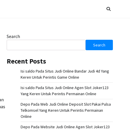
Search
Search
Recent Posts
Isi saldo Pada Situs Judi Online Bandar Judi 4d Yang
Keren Untuk Perintis Game Online
Isi saldo Pada Situs Judi Online Agen Slot Joker123
Yang Keren Untuk Perintis Permainan Online
an
Depo Pada Web Judi Online Deposit Slot Pakai Pulsa
has
Telkomsel Yang Keren Untuk Perintis Permainan
Online
Depo Pada Website Judi Online Agen Slot Joker123