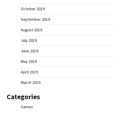
October 2019
September 2019
August 2019
July 2019
June 2019
May 2019
April 2019
March 2019
Categories
Games