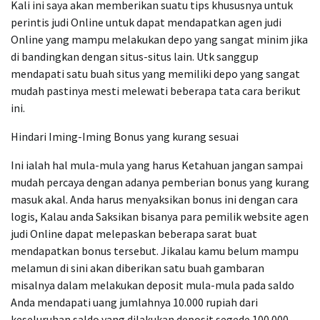
Kali ini saya akan memberikan suatu tips khususnya untuk
perintis judi Online untuk dapat mendapatkan agen judi
Online yang mampu melakukan depo yang sangat minim jika
di bandingkan dengan situs-situs lain. Utk sanggup
mendapati satu buah situs yang memiliki depo yang sangat
mudah pastinya mesti melewati beberapa tata cara berikut
ini.
Hindari Iming-Iming Bonus yang kurang sesuai
Ini ialah hal mula-mula yang harus Ketahuan jangan sampai
mudah percaya dengan adanya pemberian bonus yang kurang
masuk akal. Anda harus menyaksikan bonus ini dengan cara
logis, Kalau anda Saksikan bisanya para pemilik website agen
judi Online dapat melepaskan beberapa sarat buat
mendapatkan bonus tersebut. Jikalau kamu belum mampu
melamun di sini akan diberikan satu buah gambaran
misalnya dalam melakukan deposit mula-mula pada saldo
Anda mendapati uang jumlahnya 10.000 rupiah dari
keseluruhan saldo yang dilakukan deposit segede 100.000,-