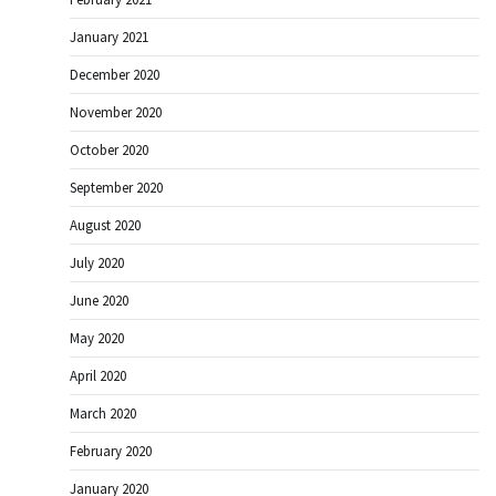
January 2021
December 2020
November 2020
October 2020
September 2020
August 2020
July 2020
June 2020
May 2020
April 2020
March 2020
February 2020
January 2020