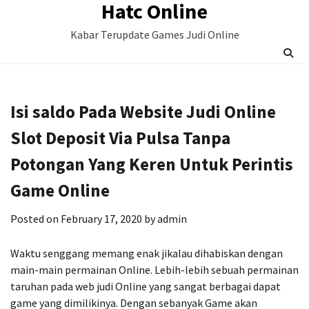
Hatc Online
Skip
to
Kabar Terupdate Games Judi Online
content
Isi saldo Pada Website Judi Online
Slot Deposit Via Pulsa Tanpa
Potongan Yang Keren Untuk Perintis
Game Online
Posted on
February 17, 2020
by
admin
Waktu senggang memang enak jikalau dihabiskan dengan
main-main permainan Online. Lebih-lebih sebuah permainan
taruhan pada web judi Online yang sangat berbagai dapat
game yang dimilikinya. Dengan sebanyak Game akan