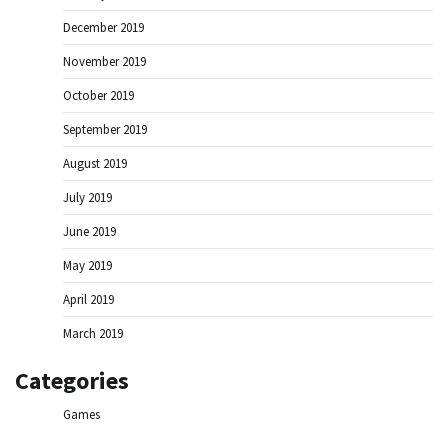
December 2019
November 2019
October 2019
September 2019
August 2019
July 2019
June 2019
May 2019
April 2019
March 2019
Categories
Games