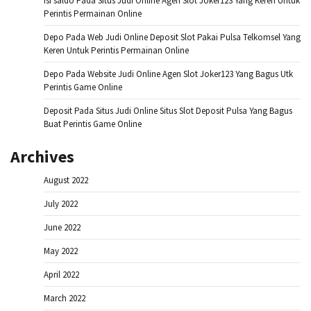
Isi saldo Pada Situs Judi Online Agen Slot Joker123 Yang Keren Untuk
Perintis Permainan Online
Depo Pada Web Judi Online Deposit Slot Pakai Pulsa Telkomsel Yang
Keren Untuk Perintis Permainan Online
Depo Pada Website Judi Online Agen Slot Joker123 Yang Bagus Utk
Perintis Game Online
Deposit Pada Situs Judi Online Situs Slot Deposit Pulsa Yang Bagus
Buat Perintis Game Online
Archives
August 2022
July 2022
June 2022
May 2022
April 2022
March 2022