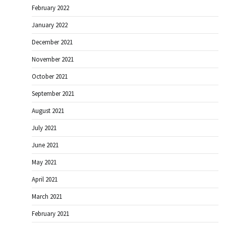
February 2022
January 2022
December 2021
November 2021
October 2021
September 2021
August 2021
July 2021
June 2021
May 2021
April 2021
March 2021
February 2021