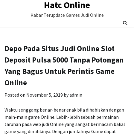
Hatc Online
Skip
to
Kabar Terupdate Games Judi Online
content
Depo Pada Situs Judi Online Slot
Deposit Pulsa 5000 Tanpa Potongan
Yang Bagus Untuk Perintis Game
Online
Posted on
November 5, 2019
by
admin
Waktu senggang benar-benar enak bila dihabiskan dengan
main-main game Online. Lebih-lebih sebuah permainan
taruhan pada web judi Online yang sangat bermacam bakal
game yang dimilikinya. Dengan jumlahnya Game dapat