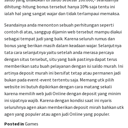
dihitung-hitung bonus tersebut hanya 10% saja tentu ini
ialah hal yang sangat wajar dan tidak terlampaui memaksa.
Seandainya anda menonton sebuah perhitungan seperti
contoh di atas, sanggup dijamin web tersebut mampu diakui
sebagai tempat judi yang baik. Karena seluruh rumus dan
bonus yang berikan masih dalam keadaan wajar. Selanjutnya
tata cara selanjutnya yaitu setelah anda merasa percaya
dengan situs tersebut, situ yang baik pastinya dapat terus
memberikan satu buah pelayanan dengan isi saldo murah. Ini
artinya deposit murah ini bersifat tetap atau permanen jadi
bukan pada event-event tertentu saja. Memang utk pilih
website ini butuh dipikirkan dengan cara matang sekali
karena memilih web judi Online dengan deposit yang minim
ini sipatnya wajib. Karena dengan kondisi saat ini nyaris
seluruhnya agen akan memberikan deposit mirah bahkan utk
agen yang populer atau agen judi Online yang populer.
Posted in
Games