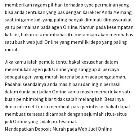
memberikan ragam pilihan terhadap type permainan yang
bisa anda tentukan yang pas dengan karakter Anda Memang
saat ini game judi yang paling banyak diminati dimasyarakat
yaitu permainan pada agen Online. Namun pada kesempatan
kali ini, bukan utk membahas itu melainkan akan membahas
satu buah web judi Online yang memiliki depo yang paling
murah.
Jika kamu ialah pemula tentu bakal kesusahan dalam
menemukan agen judi Online yang sanggup di percaya
sebagai agen yang murah karena belum ada pengalaman.
Padahal seandainya anda masih baru dan ingin berhasil
dalam dunia perjudian Online kamu masih memerlukan satu
buah pembimbing biar tidak salah melangkah. Besarnya
dunia internet tentu membuat para perintis ini bakal dapat
membuat tersesat ditambah dengan sejumlah situs-situs
judi Online yang tidak profesional.
Mendapatkan Deposit Murah pada Web Judi Online