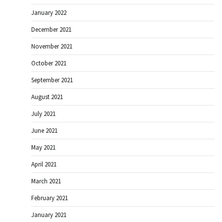
January 2022
December 2021
November 2021
October 2021
September 2021
August 2021
July 2021
June 2021
May 2021
April 2021
March 2021
February 2021
January 2021