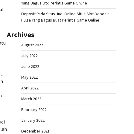
Yang Bagus Utk Perintis Game Online
al
Deposit Pada Situs Judi Online Situs Slot Deposit
Pulsa Yang Bagus Buat Perintis Game Online
Archives
atu
August 2022
July 2022
June 2022
l.
May 2022
an
April 2022
n
March 2022
February 2022
January 2022
udi
elah
December 2021