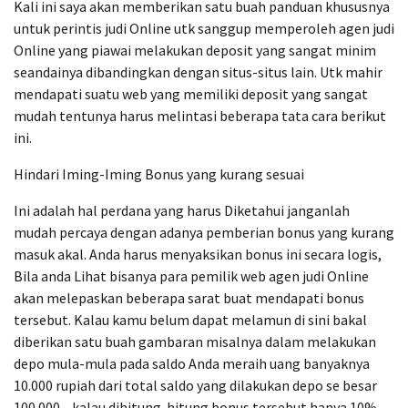
Kali ini saya akan memberikan satu buah panduan khususnya
untuk perintis judi Online utk sanggup memperoleh agen judi
Online yang piawai melakukan deposit yang sangat minim
seandainya dibandingkan dengan situs-situs lain. Utk mahir
mendapati suatu web yang memiliki deposit yang sangat
mudah tentunya harus melintasi beberapa tata cara berikut
ini.
Hindari Iming-Iming Bonus yang kurang sesuai
Ini adalah hal perdana yang harus Diketahui janganlah
mudah percaya dengan adanya pemberian bonus yang kurang
masuk akal. Anda harus menyaksikan bonus ini secara logis,
Bila anda Lihat bisanya para pemilik web agen judi Online
akan melepaskan beberapa sarat buat mendapati bonus
tersebut. Kalau kamu belum dapat melamun di sini bakal
diberikan satu buah gambaran misalnya dalam melakukan
depo mula-mula pada saldo Anda meraih uang banyaknya
10.000 rupiah dari total saldo yang dilakukan depo se besar
100.000,- kalau dihitung-hitung bonus tersebut hanya 10%