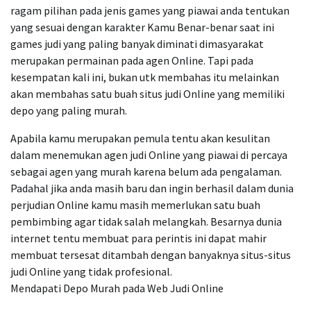
ragam pilihan pada jenis games yang piawai anda tentukan
yang sesuai dengan karakter Kamu Benar-benar saat ini
games judi yang paling banyak diminati dimasyarakat
merupakan permainan pada agen Online. Tapi pada
kesempatan kali ini, bukan utk membahas itu melainkan
akan membahas satu buah situs judi Online yang memiliki
depo yang paling murah.
Apabila kamu merupakan pemula tentu akan kesulitan
dalam menemukan agen judi Online yang piawai di percaya
sebagai agen yang murah karena belum ada pengalaman.
Padahal jika anda masih baru dan ingin berhasil dalam dunia
perjudian Online kamu masih memerlukan satu buah
pembimbing agar tidak salah melangkah. Besarnya dunia
internet tentu membuat para perintis ini dapat mahir
membuat tersesat ditambah dengan banyaknya situs-situs
judi Online yang tidak profesional.
Mendapati Depo Murah pada Web Judi Online