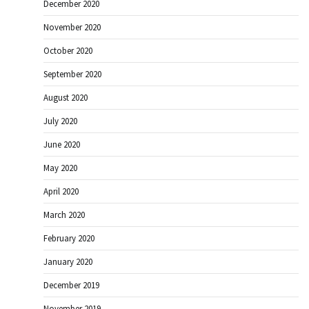
December 2020
November 2020
October 2020
September 2020
August 2020
July 2020
June 2020
May 2020
April 2020
March 2020
February 2020
January 2020
December 2019
November 2019