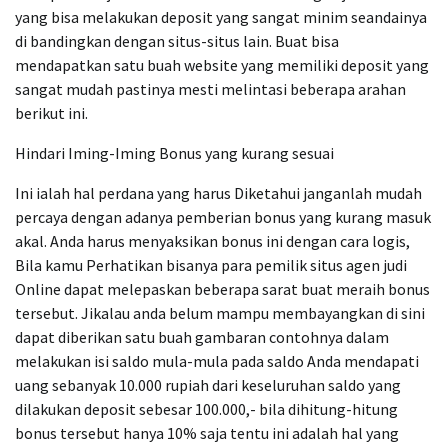
yang bisa melakukan deposit yang sangat minim seandainya
di bandingkan dengan situs-situs lain. Buat bisa
mendapatkan satu buah website yang memiliki deposit yang
sangat mudah pastinya mesti melintasi beberapa arahan
berikut ini.
Hindari Iming-Iming Bonus yang kurang sesuai
Ini ialah hal perdana yang harus Diketahui janganlah mudah
percaya dengan adanya pemberian bonus yang kurang masuk
akal. Anda harus menyaksikan bonus ini dengan cara logis,
Bila kamu Perhatikan bisanya para pemilik situs agen judi
Online dapat melepaskan beberapa sarat buat meraih bonus
tersebut. Jikalau anda belum mampu membayangkan di sini
dapat diberikan satu buah gambaran contohnya dalam
melakukan isi saldo mula-mula pada saldo Anda mendapati
uang sebanyak 10.000 rupiah dari keseluruhan saldo yang
dilakukan deposit sebesar 100.000,- bila dihitung-hitung
bonus tersebut hanya 10% saja tentu ini adalah hal yang