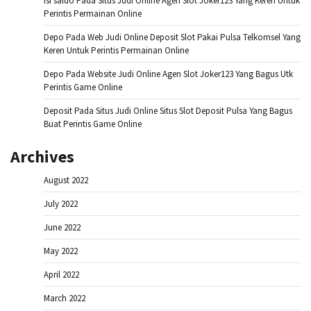
Isi saldo Pada Situs Judi Online Agen Slot Joker123 Yang Keren Untuk
Perintis Permainan Online
Depo Pada Web Judi Online Deposit Slot Pakai Pulsa Telkomsel Yang
Keren Untuk Perintis Permainan Online
Depo Pada Website Judi Online Agen Slot Joker123 Yang Bagus Utk
Perintis Game Online
Deposit Pada Situs Judi Online Situs Slot Deposit Pulsa Yang Bagus
Buat Perintis Game Online
Archives
August 2022
July 2022
June 2022
May 2022
April 2022
March 2022