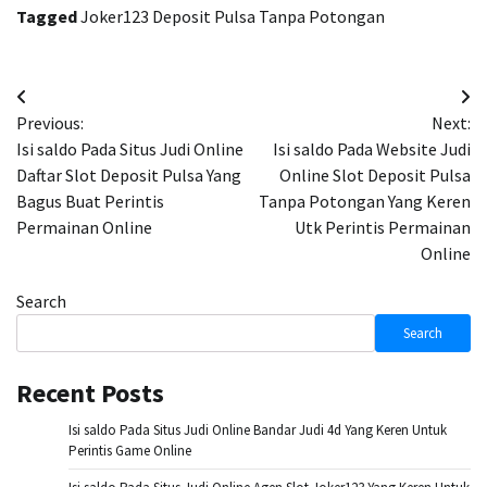
Tagged
Joker123 Deposit Pulsa Tanpa Potongan
Post
Previous:
Next:
navigation
Isi saldo Pada Situs Judi Online
Isi saldo Pada Website Judi
Daftar Slot Deposit Pulsa Yang
Online Slot Deposit Pulsa
Bagus Buat Perintis
Tanpa Potongan Yang Keren
Permainan Online
Utk Perintis Permainan
Online
Search
Search
Recent Posts
Isi saldo Pada Situs Judi Online Bandar Judi 4d Yang Keren Untuk
Perintis Game Online