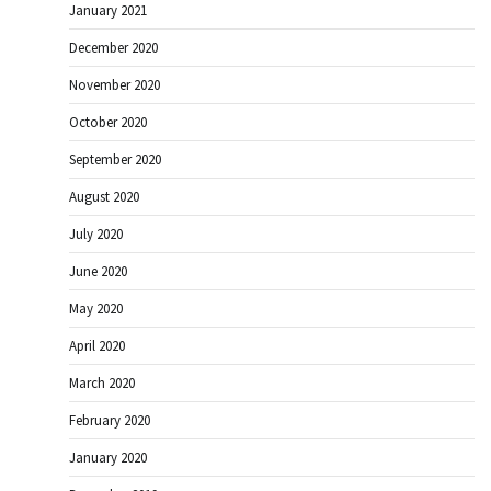
January 2021
December 2020
November 2020
October 2020
September 2020
August 2020
July 2020
June 2020
May 2020
April 2020
March 2020
February 2020
January 2020