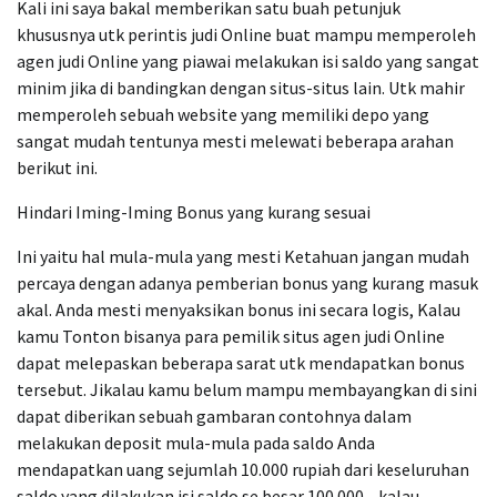
Kali ini saya bakal memberikan satu buah petunjuk
khususnya utk perintis judi Online buat mampu memperoleh
agen judi Online yang piawai melakukan isi saldo yang sangat
minim jika di bandingkan dengan situs-situs lain. Utk mahir
memperoleh sebuah website yang memiliki depo yang
sangat mudah tentunya mesti melewati beberapa arahan
berikut ini.
Hindari Iming-Iming Bonus yang kurang sesuai
Ini yaitu hal mula-mula yang mesti Ketahuan jangan mudah
percaya dengan adanya pemberian bonus yang kurang masuk
akal. Anda mesti menyaksikan bonus ini secara logis, Kalau
kamu Tonton bisanya para pemilik situs agen judi Online
dapat melepaskan beberapa sarat utk mendapatkan bonus
tersebut. Jikalau kamu belum mampu membayangkan di sini
dapat diberikan sebuah gambaran contohnya dalam
melakukan deposit mula-mula pada saldo Anda
mendapatkan uang sejumlah 10.000 rupiah dari keseluruhan
saldo yang dilakukan isi saldo se besar 100.000,- kalau