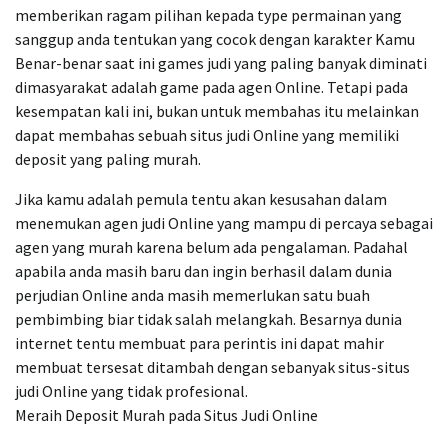
memberikan ragam pilihan kepada type permainan yang
sanggup anda tentukan yang cocok dengan karakter Kamu
Benar-benar saat ini games judi yang paling banyak diminati
dimasyarakat adalah game pada agen Online. Tetapi pada
kesempatan kali ini, bukan untuk membahas itu melainkan
dapat membahas sebuah situs judi Online yang memiliki
deposit yang paling murah.
Jika kamu adalah pemula tentu akan kesusahan dalam
menemukan agen judi Online yang mampu di percaya sebagai
agen yang murah karena belum ada pengalaman. Padahal
apabila anda masih baru dan ingin berhasil dalam dunia
perjudian Online anda masih memerlukan satu buah
pembimbing biar tidak salah melangkah. Besarnya dunia
internet tentu membuat para perintis ini dapat mahir
membuat tersesat ditambah dengan sebanyak situs-situs
judi Online yang tidak profesional.
Meraih Deposit Murah pada Situs Judi Online