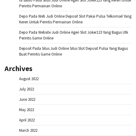
Isi saldo Pada Situs Judi Online Agen Slot Joker123 Yang Keren Untuk
Perintis Permainan Online
Depo Pada Web Judi Online Deposit Slot Pakai Pulsa Telkomsel Yang
Keren Untuk Perintis Permainan Online
Depo Pada Website Judi Online Agen Slot Joker123 Yang Bagus Utk
Perintis Game Online
Deposit Pada Situs Judi Online Situs Slot Deposit Pulsa Yang Bagus
Buat Perintis Game Online
Archives
August 2022
July 2022
June 2022
May 2022
April 2022
March 2022