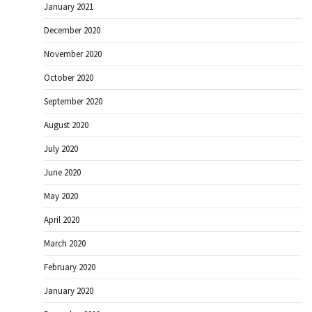
January 2021
December 2020
November 2020
October 2020
September 2020
August 2020
July 2020
June 2020
May 2020
April 2020
March 2020
February 2020
January 2020