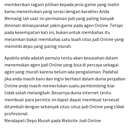
memberikan ragam pilihan kepada jenis game yang mahir
kamu menentukan yang serasi dengan karakter Anda
Memang lah saat ini permainan judi yang paling banyak
diminati dimasyarakat yakni game pada agen Online. Tetapi
pada kesempatan kali ini, bukan untuk membahas itu
melainkan bakal membahas satu buah situs judi Online yang
memiliki depo yang paling murah.
Apabila anda adalah pemula tentu akan kesusahan dalam
menemukan agen judi Online yang bisa di percaya sebagai
agen yang murah karena belum ada pengalaman. Padahal
jika anda masih baru dan ingin berhasil dalam dunia perjudian
Online anda masih memerlukan suatu pembimbing biar
tidak salah melangkah. Besarnya dunia internet tentu
membuat para perintis ini dapat dapat membuat tersesat
ditambah dengan sebanyak situs-situs judi Online yang tidak
profesional.
Mendapati Depo Murah pada Website Judi Online