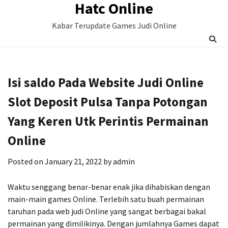
Hatc Online
Skip
to
Kabar Terupdate Games Judi Online
content
Isi saldo Pada Website Judi Online
Slot Deposit Pulsa Tanpa Potongan
Yang Keren Utk Perintis Permainan
Online
Posted on
January 21, 2022
by
admin
Waktu senggang benar-benar enak jika dihabiskan dengan
main-main games Online. Terlebih satu buah permainan
taruhan pada web judi Online yang sangat berbagai bakal
permainan yang dimilikinya. Dengan jumlahnya Games dapat